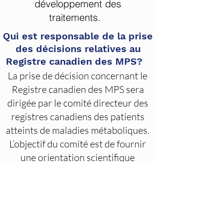
développement des
traitements.
Qui est responsable de la prise
des décisions relatives au
Registre canadien des MPS?
La prise de décision concernant le
Registre canadien des MPS sera
dirigée par le comité directeur des
registres canadiens des patients
atteints de maladies métaboliques.
L’objectif du comité est de fournir
une orientation scientifique
globale, de veiller à ce que
l’initiative soit centrée sur les
patients et d’assurer la direction
du registre. Le comité est formé de